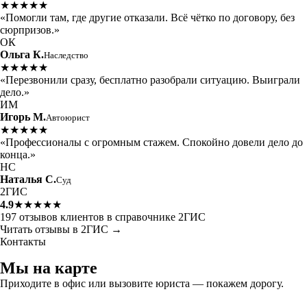
★★★★★
«Помогли там, где другие отказали. Всё чётко по договору, без
сюрпризов.»
ОК
Ольга К.
Наследство
★★★★★
«Перезвонили сразу, бесплатно разобрали ситуацию. Выиграли
дело.»
ИМ
Игорь М.
Автоюрист
★★★★★
«Профессионалы с огромным стажем. Спокойно довели дело до
конца.»
НС
Наталья С.
Суд
2ГИС
4.9
★★★★★
197 отзывов клиентов в справочнике 2ГИС
Читать отзывы в 2ГИС →
Контакты
Мы на карте
Приходите в офис или вызовите юриста — покажем дорогу.