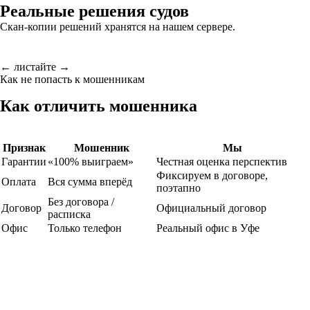
Реальные решения судов
Скан-копии решений хранятся на нашем сервере.
← листайте →
Как не попасть к мошенникам
Как отличить мошенника
Признак
Мошенник
Мы
Гарантии
«100% выиграем»
Честная оценка перспектив
Фиксируем в договоре,
Оплата
Вся сумма вперёд
поэтапно
Без договора /
Договор
Официальный договор
расписка
Офис
Только телефон
Реальный офис в Уфе