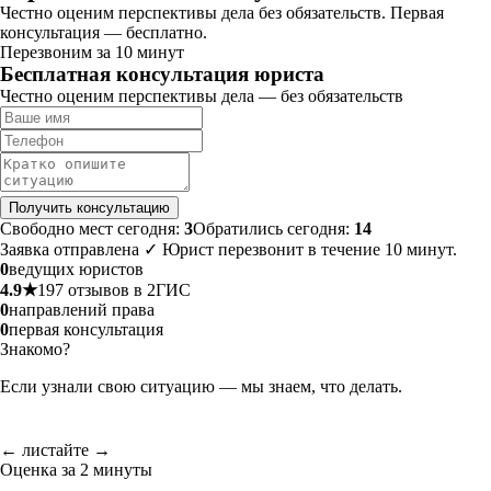
Честно оценим перспективы дела без обязательств. Первая
консультация — бесплатно.
Перезвоним за 10 минут
Бесплатная консультация юриста
Честно оценим перспективы дела — без обязательств
Получить консультацию
Свободно мест сегодня:
3
Обратились сегодня:
14
Заявка отправлена ✓ Юрист перезвонит в течение 10 минут.
0
ведущих юристов
4.9★
197 отзывов в 2ГИС
0
направлений права
0
первая консультация
Знакомо?
Если узнали свою ситуацию — мы знаем, что делать.
← листайте →
Оценка за 2 минуты