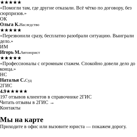
★★★★★
«Помогли там, где другие отказали. Всё чётко по договору, без
сюрпризов.»
ОК
Ольга К.
Наследство
★★★★★
«Перезвонили сразу, бесплатно разобрали ситуацию. Выиграли
дело.»
ИМ
Игорь М.
Автоюрист
★★★★★
«Профессионалы с огромным стажем. Спокойно довели дело до
конца.»
НС
Наталья С.
Суд
2ГИС
4.9
★★★★★
197 отзывов клиентов в справочнике 2ГИС
Читать отзывы в 2ГИС →
Контакты
Мы на карте
Приходите в офис или вызовите юриста — покажем дорогу.