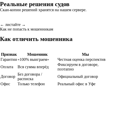
Реальные решения судов
Скан-копии решений хранятся на нашем сервере.
← листайте →
Как не попасть к мошенникам
Как отличить мошенника
Признак
Мошенник
Мы
Гарантии
«100% выиграем»
Честная оценка перспектив
Фиксируем в договоре,
Оплата
Вся сумма вперёд
поэтапно
Без договора /
Договор
Официальный договор
расписка
Офис
Только телефон
Реальный офис в Уфе