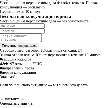
Честно оценим перспективы дела без обязательств. Первая
консультация — бесплатно.
Перезвоним за 10 минут
Бесплатная консультация юриста
Честно оценим перспективы дела — без обязательств
Получить консультацию
Свободно мест сегодня:
3
Обратились сегодня:
14
Заявка отправлена ✓ Юрист перезвонит в течение 10 минут.
0
ведущих юристов
4.9★
197 отзывов в 2ГИС
0
направлений права
0
первая консультация
Знакомо?
Если узнали свою ситуацию — мы знаем, что делать.
← листайте →
Оценка за 2 минуты