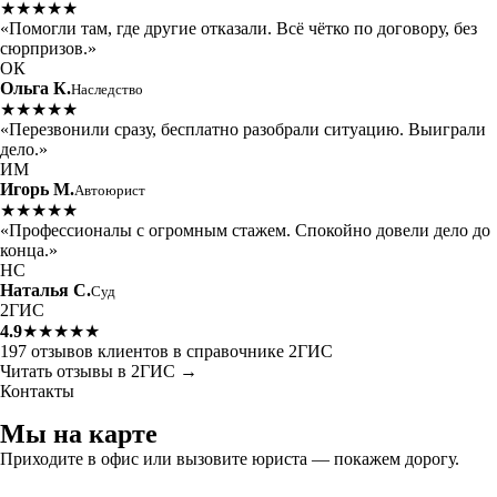
★★★★★
«Помогли там, где другие отказали. Всё чётко по договору, без
сюрпризов.»
ОК
Ольга К.
Наследство
★★★★★
«Перезвонили сразу, бесплатно разобрали ситуацию. Выиграли
дело.»
ИМ
Игорь М.
Автоюрист
★★★★★
«Профессионалы с огромным стажем. Спокойно довели дело до
конца.»
НС
Наталья С.
Суд
2ГИС
4.9
★★★★★
197 отзывов клиентов в справочнике 2ГИС
Читать отзывы в 2ГИС →
Контакты
Мы на карте
Приходите в офис или вызовите юриста — покажем дорогу.