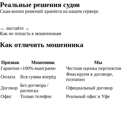
Реальные решения судов
Скан-копии решений хранятся на нашем сервере.
← листайте →
Как не попасть к мошенникам
Как отличить мошенника
Признак
Мошенник
Мы
Гарантии
«100% выиграем»
Честная оценка перспектив
Фиксируем в договоре,
Оплата
Вся сумма вперёд
поэтапно
Без договора /
Договор
Официальный договор
расписка
Офис
Только телефон
Реальный офис в Уфе