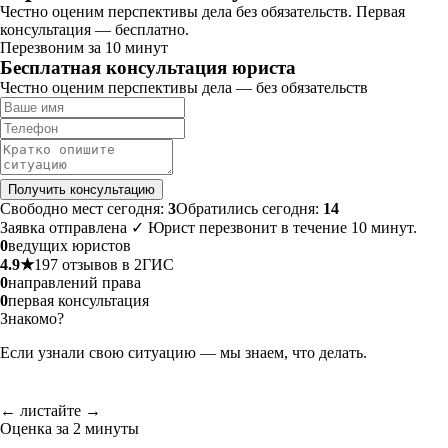
Честно оценим перспективы дела без обязательств. Первая
консультация — бесплатно.
Перезвоним за 10 минут
Бесплатная консультация юриста
Честно оценим перспективы дела — без обязательств
Получить консультацию
Свободно мест сегодня:
3
Обратились сегодня:
14
Заявка отправлена ✓ Юрист перезвонит в течение 10 минут.
0
ведущих юристов
4.9★
197 отзывов в 2ГИС
0
направлений права
0
первая консультация
Знакомо?
Если узнали свою ситуацию — мы знаем, что делать.
← листайте →
Оценка за 2 минуты