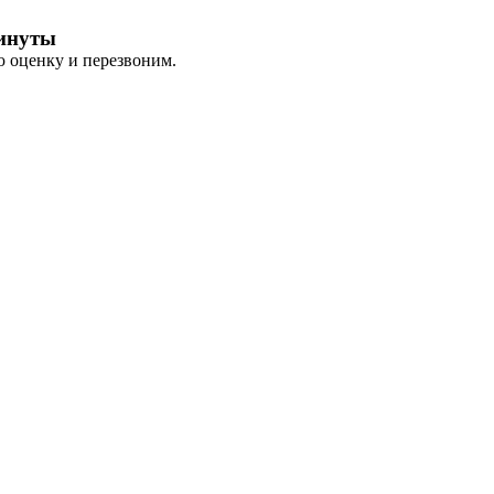
минуты
ю оценку и перезвоним.