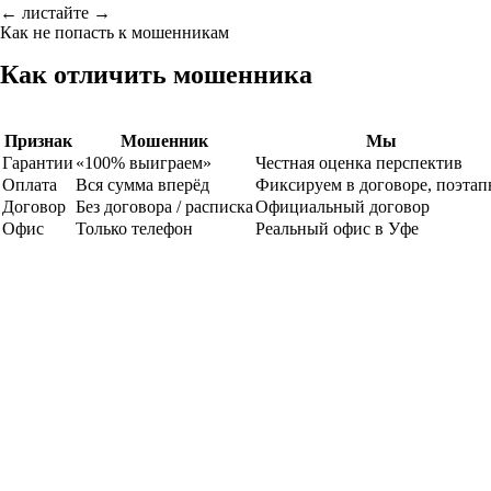
← листайте →
Как не попасть к мошенникам
Как отличить мошенника
Признак
Мошенник
Мы
Гарантии
«100% выиграем»
Честная оценка перспектив
Оплата
Вся сумма вперёд
Фиксируем в договоре, поэтап
Договор
Без договора / расписка
Официальный договор
Офис
Только телефон
Реальный офис в Уфе