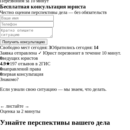
Перезвоним за 10 минут
Бесплатная консультация юриста
Честно оценим перспективы дела — без обязательств
Получить консультацию
Свободно мест сегодня:
3
Обратились сегодня:
14
Заявка отправлена ✓ Юрист перезвонит в течение 10 минут.
0
ведущих юристов
4.9★
197 отзывов в 2ГИС
0
направлений права
0
первая консультация
Знакомо?
Если узнали свою ситуацию — мы знаем, что делать.
← листайте →
Оценка за 2 минуты
Узнайте перспективы вашего дела