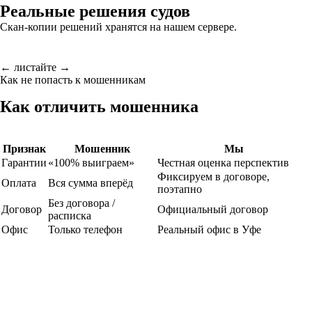
Реальные решения судов
Скан-копии решений хранятся на нашем сервере.
← листайте →
Как не попасть к мошенникам
Как отличить мошенника
Признак
Мошенник
Мы
Гарантии
«100% выиграем»
Честная оценка перспектив
Фиксируем в договоре,
Оплата
Вся сумма вперёд
поэтапно
Без договора /
Договор
Официальный договор
расписка
Офис
Только телефон
Реальный офис в Уфе