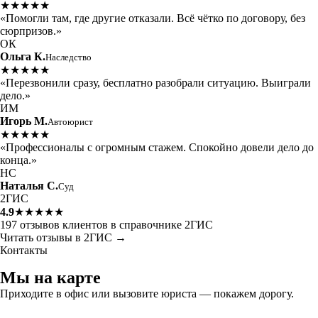
★★★★★
«Помогли там, где другие отказали. Всё чётко по договору, без
сюрпризов.»
ОК
Ольга К.
Наследство
★★★★★
«Перезвонили сразу, бесплатно разобрали ситуацию. Выиграли
дело.»
ИМ
Игорь М.
Автоюрист
★★★★★
«Профессионалы с огромным стажем. Спокойно довели дело до
конца.»
НС
Наталья С.
Суд
2ГИС
4.9
★★★★★
197 отзывов клиентов в справочнике 2ГИС
Читать отзывы в 2ГИС →
Контакты
Мы на карте
Приходите в офис или вызовите юриста — покажем дорогу.