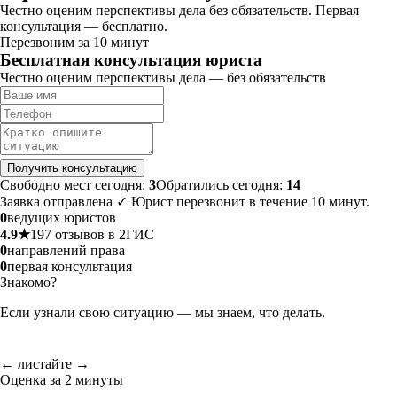
Честно оценим перспективы дела без обязательств. Первая
консультация — бесплатно.
Перезвоним за 10 минут
Бесплатная консультация юриста
Честно оценим перспективы дела — без обязательств
Получить консультацию
Свободно мест сегодня:
3
Обратились сегодня:
14
Заявка отправлена ✓ Юрист перезвонит в течение 10 минут.
0
ведущих юристов
4.9★
197 отзывов в 2ГИС
0
направлений права
0
первая консультация
Знакомо?
Если узнали свою ситуацию — мы знаем, что делать.
← листайте →
Оценка за 2 минуты